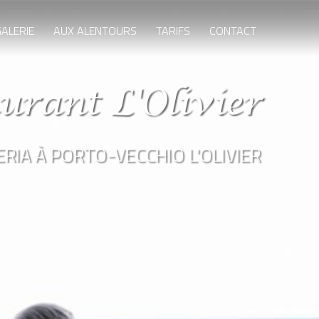
ALERIE
AUX ALENTOURS
TARIFS
CONTACT
urant L'Olivier
RIA À PORTO-VECCHIO L'OLIVIER