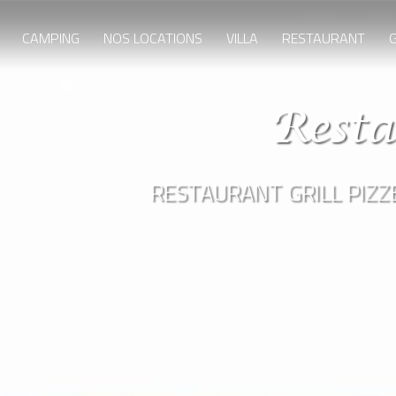
CAMPING
NOS LOCATIONS
VILLA
RESTAURANT
G
Resta
RESTAURANT GRILL PIZZE